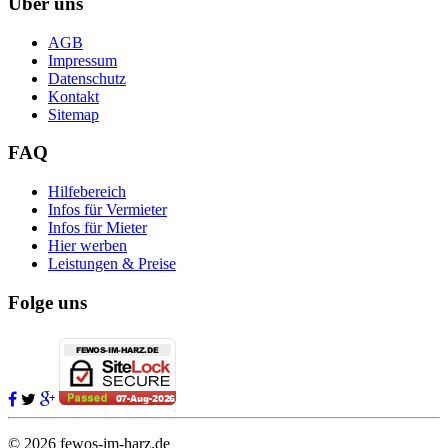
Über uns
AGB
Impressum
Datenschutz
Kontakt
Sitemap
FAQ
Hilfebereich
Infos für Vermieter
Infos für Mieter
Hier werben
Leistungen & Preise
Folge uns
© 2026 fewos-im-harz.de