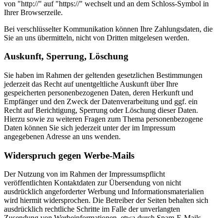
von "http://" auf "https://" wechselt und an dem Schloss-Symbol in
Ihrer Browserzeile.
Bei verschlüsselter Kommunikation können Ihre Zahlungsdaten, die
Sie an uns übermitteln, nicht von Dritten mitgelesen werden.
Auskunft, Sperrung, Löschung
Sie haben im Rahmen der geltenden gesetzlichen Bestimmungen
jederzeit das Recht auf unentgeltliche Auskunft über Ihre
gespeicherten personenbezogenen Daten, deren Herkunft und
Empfänger und den Zweck der Datenverarbeitung und ggf. ein
Recht auf Berichtigung, Sperrung oder Löschung dieser Daten.
Hierzu sowie zu weiteren Fragen zum Thema personenbezogene
Daten können Sie sich jederzeit unter der im Impressum
angegebenen Adresse an uns wenden.
Widerspruch gegen Werbe-Mails
Der Nutzung von im Rahmen der Impressumspflicht
veröffentlichten Kontaktdaten zur Übersendung von nicht
ausdrücklich angeforderter Werbung und Informationsmaterialien
wird hiermit widersprochen. Die Betreiber der Seiten behalten sich
ausdrücklich rechtliche Schritte im Falle der unverlangten
Zusendung von Werbeinformationen, etwa durch Spam-E-Mails,