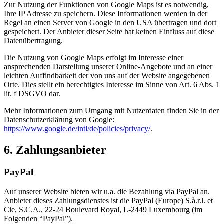
Zur Nutzung der Funktionen von Google Maps ist es notwendig,
Ihre IP Adresse zu speichern. Diese Informationen werden in der
Regel an einen Server von Google in den USA übertragen und dort
gespeichert. Der Anbieter dieser Seite hat keinen Einfluss auf diese
Datenübertragung.
Die Nutzung von Google Maps erfolgt im Interesse einer
ansprechenden Darstellung unserer Online-Angebote und an einer
leichten Auffindbarkeit der von uns auf der Website angegebenen
Orte. Dies stellt ein berechtigtes Interesse im Sinne von Art. 6 Abs. 1
lit. f DSGVO dar.
Mehr Informationen zum Umgang mit Nutzerdaten finden Sie in der
Datenschutzerklärung von Google:
https://www.google.de/intl/de/policies/privacy/
.
6. Zahlungsanbieter
PayPal
Auf unserer Website bieten wir u.a. die Bezahlung via PayPal an.
Anbieter dieses Zahlungsdienstes ist die PayPal (Europe) S.à.r.l. et
Cie, S.C.A., 22-24 Boulevard Royal, L-2449 Luxembourg (im
Folgenden “PayPal”).