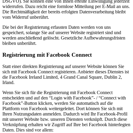
DSGVO). Sie können eine von Ihnen erteilte Einwilligung jederzeit
widerrufen. Dazu reicht eine formlose Mitteilung per E-Mail an uns.
Die Rechtmäßigkeit der bereits erfolgten Datenverarbeitung bleibt
vom Widerruf unberührt.
Die bei der Registrierung erfassten Daten werden von uns
gespeichert, solange Sie auf unserer Website registriert sind und
werden anschließend gelöscht. Gesetzliche Aufbewahrungsfristen
bleiben unberührt.
Registrierung mit Facebook Connect
Statt einer direkten Registrierung auf unserer Website können Sie
sich mit Facebook Connect registrieren. Anbieter dieses Dienstes ist
die Facebook Ireland Limited, 4 Grand Canal Square, Dublin 2,
Irland.
Wenn Sie sich für die Registrierung mit Facebook Connect
entscheiden und auf den “Login with Facebook”- / “Connect with
Facebook”-Button klicken, werden Sie automatisch auf die
Plattform von Facebook weitergeleitet. Dort können Sie sich mit
Ihren Nutzungsdaten anmelden. Dadurch wird Ihr Facebook-Profil
mit unserer Website bzw. unseren Diensten verknüpft. Durch diese
Verknüpfung erhalten wir Zugriff auf Ihre bei Facebook hinterlegten
Daten. Dies sind vor allem: