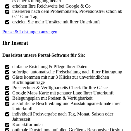
es einer Kündigung bedarf
erhöhen Ihre Reichweite bei Google & Co
inserieren nach dem Probemonaten, Provisionsfrei schon ab
0.11€ am Tag.
erzielen Sie mehr Umsätze mit Ihrer Unterkunft
Preise & Leistungen anzeigen
Ihr Inserat
Das leistet unsere Portal-Software für Sie:
einfache Erstellung & Pflege Ihrer Daten
sofortige, automatische Freischaltung nach Ihrer Eintragung
Gäste kommen mit nur 3 Klicks zur unverbindlichen
Buchungsanfrage
Preisrechner & Verfügbarkeits Check für Ihre Gäste
Google Maps Karte mit genauer Lage Ihrer Unterkunft
Belegungsplan mit Preisen & Verfügbarkeit
ausführliche Beschreibung und Ausstatungsmerkmale ihrer
Unterkunft
individuell Preisvergabe nach Tag, Monat, Saison oder
Jahreszeit
Kontaktformular
optimale Darstellung auf allen Geräten - Responsive Design