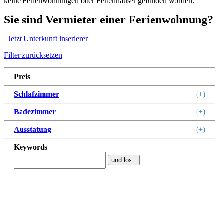
keine Ferienwohnungen oder Ferienhäuser gefunden worden.
Sie sind Vermieter einer Ferienwohnung?
Jetzt Unterkunft inserieren
Filter zurücksetzen
Preis
Schlafzimmer
(+)
Badezimmer
(+)
Ausstatung
(+)
Keywords
und los..