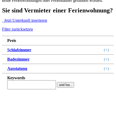
keine Ferienwohnungen oder Ferienhäuser gefunden worden.
Sie sind Vermieter einer Ferienwohnung?
Jetzt Unterkunft inserieren
Filter zurücksetzen
Preis
Schlafzimmer
(+)
Badezimmer
(+)
Ausstatung
(+)
Keywords
und los..