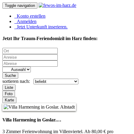
Toggle navigation
Konto erstellen
Anmelden
Jetzt Unterkunft inserieren.
Jetzt Ihr Traum-Feriendomizil im Harz finden:
Suche
sortieren nach:
Liste
Foto
Karte
Villa Harmening in Goslar.…
3 Zimmer Ferienwohnung im Villenviertel. Ab 80,00 € pro