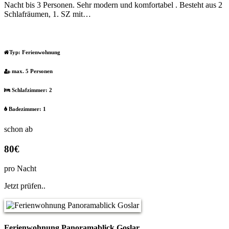
Nacht bis 3 Personen. Sehr modern und komfortabel . Besteht aus 2
Schlafräumen, 1. SZ mit…
Typ:
Ferienwohnung
max. 5 Personen
Schlafzimmer: 2
Badezimmer: 1
schon ab
80€
pro Nacht
Jetzt prüfen..
Ferienwohnung Panoramablick Goslar