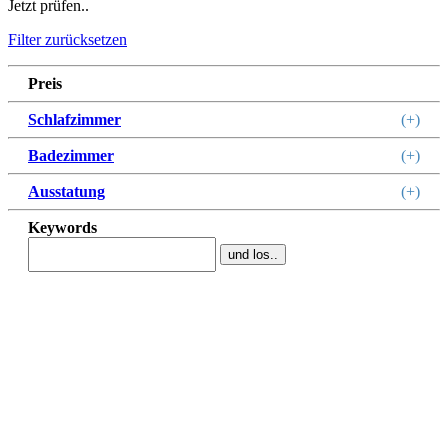
Jetzt prüfen..
Filter zurücksetzen
Preis
Schlafzimmer
(+)
Badezimmer
(+)
Ausstatung
(+)
Keywords
und los..