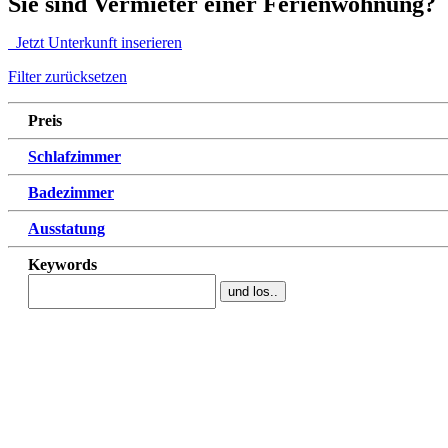
Sie sind Vermieter einer Ferienwohnung?
Jetzt Unterkunft inserieren
Filter zurücksetzen
Preis
Schlafzimmer
Badezimmer
Ausstatung
Keywords
und los..