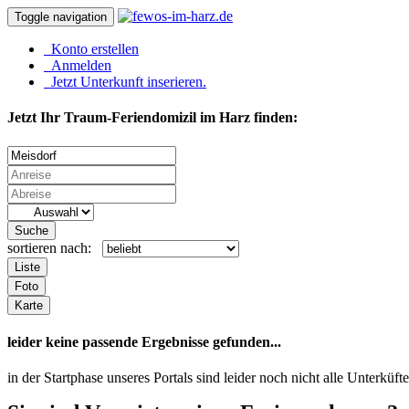
Toggle navigation
Konto erstellen
Anmelden
Jetzt Unterkunft inserieren.
Jetzt Ihr Traum-Feriendomizil im Harz finden:
Suche
sortieren nach:
Liste
Foto
Karte
leider keine passende Ergebnisse gefunden...
in der Startphase unseres Portals sind leider noch nicht alle Unterk