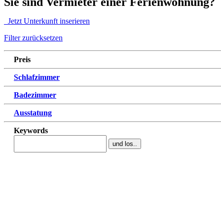
Sie sind Vermieter einer Ferienwohnung?
Jetzt Unterkunft inserieren
Filter zurücksetzen
Preis
Schlafzimmer
Badezimmer
Ausstatung
Keywords
und los..