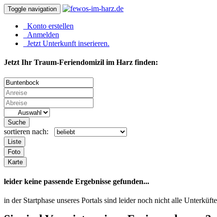
Toggle navigation
Konto erstellen
Anmelden
Jetzt Unterkunft inserieren.
Jetzt Ihr Traum-Feriendomizil im Harz finden:
Suche
sortieren nach:
Liste
Foto
Karte
leider keine passende Ergebnisse gefunden...
in der Startphase unseres Portals sind leider noch nicht alle Unterk