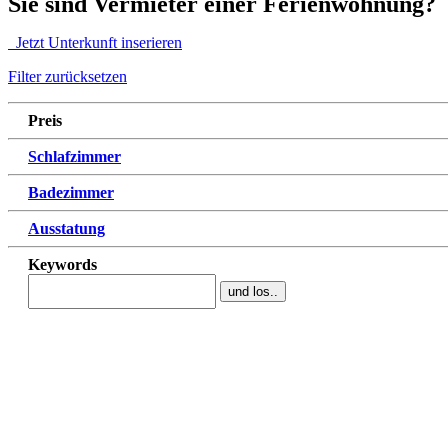
Sie sind Vermieter einer Ferienwohnung?
Jetzt Unterkunft inserieren
Filter zurücksetzen
Preis
Schlafzimmer
Badezimmer
Ausstatung
Keywords
und los..