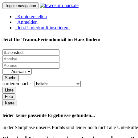
Toggle navigation
Konto erstellen
Anmelden
Jetzt Unterkunft inserieren.
Jetzt Ihr Traum-Feriendomizil im Harz finden:
Suche
sortieren nach:
Liste
Foto
Karte
leider keine passende Ergebnisse gefunden...
in der Startphase unseres Portals sind leider noch nicht alle Unterk