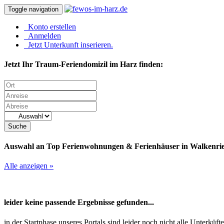
Toggle navigation
Konto erstellen
Anmelden
Jetzt Unterkunft inserieren.
Jetzt Ihr Traum-Feriendomizil im Harz finden:
Suche
Auswahl an Top Ferienwohnungen & Ferienhäuser in Walkenri
Alle anzeigen »
leider keine passende Ergebnisse gefunden...
in der Startphase unseres Portals sind leider noch nicht alle Unterk