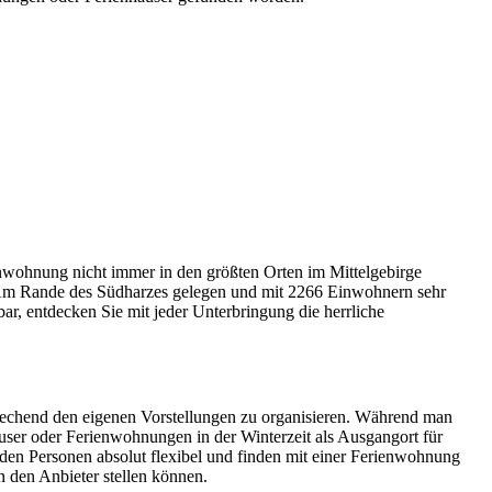
ienwohnung nicht immer in den größten Orten im Mittelgebirge
 Am Rande des Südharzes gelegen und mit 2266 Einwohnern sehr
r, entdecken Sie mit jeder Unterbringung die herrliche
prechend den eigenen Vorstellungen zu organisieren. Während man
ser oder Ferienwohnungen in der Winterzeit als Ausgangort für
enden Personen absolut flexibel und finden mit einer Ferienwohnung
 den Anbieter stellen können.