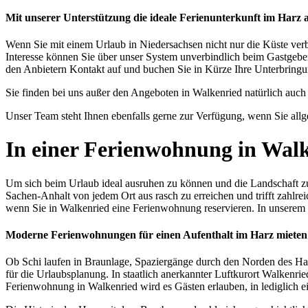
Mit unserer Unterstützung die ideale Ferienunterkunft im Harz 
Wenn Sie mit einem Urlaub in Niedersachsen nicht nur die Küste verb
Interesse können Sie über unser System unverbindlich beim Gastgebe
den Anbietern Kontakt auf und buchen Sie in Kürze Ihre Unterbrin
Sie finden bei uns außer den Angeboten in Walkenried natürlich auch
Unser Team steht Ihnen ebenfalls gerne zur Verfügung, wenn Sie al
In einer Ferienwohnung in Wal
Um sich beim Urlaub ideal ausruhen zu können und die Landschaft zu
Sachen-Anhalt von jedem Ort aus rasch zu erreichen und trifft zahlrei
wenn Sie in Walkenried eine Ferienwohnung reservieren. In unserem
Moderne Ferienwohnungen für einen Aufenthalt im Harz mieten
Ob Schi laufen in Braunlage, Spaziergänge durch den Norden des Harz
für die Urlaubsplanung. In staatlich anerkannter Luftkurort Walkenri
Ferienwohnung in Walkenried wird es Gästen erlauben, in lediglich