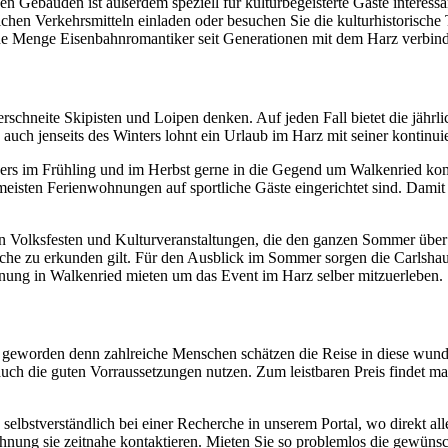
n Gebäuden ist außerdem speziell für kulturbegeisterte Gäste interessan
hen Verkehrsmitteln einladen oder besuchen Sie die kulturhistorische T
eine Menge Eisenbahnromantiker seit Generationen mit dem Harz verbin
rschneite Skipisten und Loipen denken. Auf jeden Fall bietet die jähr
ch jenseits des Winters lohnt ein Urlaub im Harz mit seiner kontinui
ders im Frühling und im Herbst gerne in die Gegend um Walkenried ko
eisten Ferienwohnungen auf sportliche Gäste eingerichtet sind. Damit
 Volksfesten und Kulturveranstaltungen, die den ganzen Sommer über o
eiche zu erkunden gilt. Für den Ausblick im Sommer sorgen die Carlsh
hnung in Walkenried mieten um das Event im Harz selber mitzuerleben.
er geworden denn zahlreiche Menschen schätzen die Reise in diese wu
n auch die guten Vorraussetzungen nutzen. Zum leistbaren Preis findet
lbstverständlich bei einer Recherche in unserem Portal, wo direkt alle
hnung sie zeitnahe kontaktieren. Mieten Sie so problemlos die gewünsc