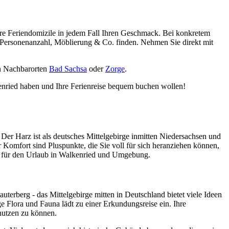
ere Feriendomizile in jedem Fall Ihren Geschmack. Bei konkretem
 Personenanzahl, Möblierung & Co. finden. Nehmen Sie direkt mit
n Nachbarorten
Bad Sachsa
oder
Zorge
.
nried haben und Ihre Ferienreise bequem buchen wollen!
er Harz ist als deutsches Mittelgebirge inmitten Niedersachsen und
r Komfort sind Pluspunkte, die Sie voll für sich heranziehen können,
g für den Urlaub in Walkenried und Umgebung.
erberg - das Mittelgebirge mitten in Deutschland bietet viele Ideen
e Flora und Fauna lädt zu einer Erkundungsreise ein. Ihre
nutzen zu können.