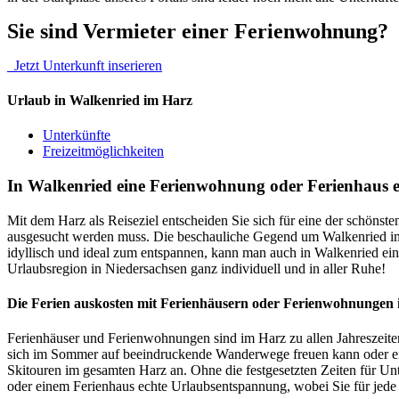
Sie sind Vermieter einer Ferienwohnung?
Jetzt Unterkunft inserieren
Urlaub in Walkenried im Harz
Unterkünfte
Freizeitmöglichkeiten
In Walkenried eine Ferienwohnung oder Ferienhaus 
Mit dem Harz als Reiseziel entscheiden Sie sich für eine der schöns
ausgesucht werden muss. Die beschauliche Gegend um Walkenried im
idyllisch und ideal zum entspannen, kann man auch in Walkenried ei
Urlaubsregion in Niedersachsen ganz individuell und in aller Ruhe!
Die Ferien auskosten mit Ferienhäusern oder Ferienwohnungen 
Ferienhäuser und Ferienwohnungen sind im Harz zu allen Jahreszeite
sich im Sommer auf beeindruckende Wanderwege freuen kann oder eine
Skitouren im gesamten Harz an. Ohne die festgesetzten Zeiten für Unt
oder einem Ferienhaus echte Urlaubsentspannung, wobei Sie für jede 