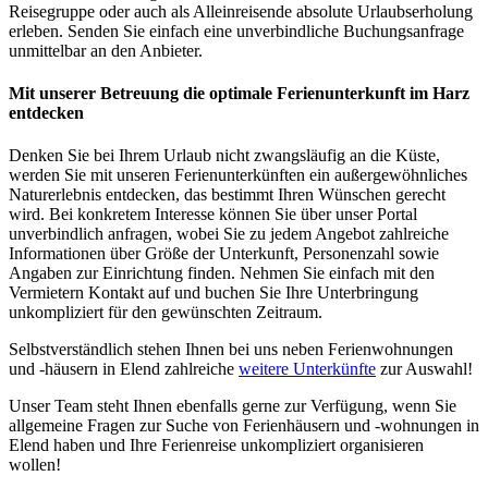
Reisegruppe oder auch als Alleinreisende absolute Urlaubserholung
erleben. Senden Sie einfach eine unverbindliche Buchungsanfrage
unmittelbar an den Anbieter.
Mit unserer Betreuung die optimale Ferienunterkunft im Harz
entdecken
Denken Sie bei Ihrem Urlaub nicht zwangsläufig an die Küste,
werden Sie mit unseren Ferienunterkünften ein außergewöhnliches
Naturerlebnis entdecken, das bestimmt Ihren Wünschen gerecht
wird. Bei konkretem Interesse können Sie über unser Portal
unverbindlich anfragen, wobei Sie zu jedem Angebot zahlreiche
Informationen über Größe der Unterkunft, Personenzahl sowie
Angaben zur Einrichtung finden. Nehmen Sie einfach mit den
Vermietern Kontakt auf und buchen Sie Ihre Unterbringung
unkompliziert für den gewünschten Zeitraum.
Selbstverständlich stehen Ihnen bei uns neben Ferienwohnungen
und -häusern in Elend zahlreiche
weitere Unterkünfte
zur Auswahl!
Unser Team steht Ihnen ebenfalls gerne zur Verfügung, wenn Sie
allgemeine Fragen zur Suche von Ferienhäusern und -wohnungen in
Elend haben und Ihre Ferienreise unkompliziert organisieren
wollen!