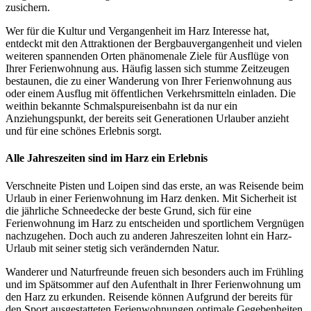
zusichern.
Wer für die Kultur und Vergangenheit im Harz Interesse hat,
entdeckt mit den Attraktionen der Bergbauvergangenheit und vielen
weiteren spannenden Orten phänomenale Ziele für Ausflüge von
Ihrer Ferienwohnung aus. Häufig lassen sich stumme Zeitzeugen
bestaunen, die zu einer Wanderung von Ihrer Ferienwohnung aus
oder einem Ausflug mit öffentlichen Verkehrsmitteln einladen. Die
weithin bekannte Schmalspureisenbahn ist da nur ein
Anziehungspunkt, der bereits seit Generationen Urlauber anzieht
und für eine schönes Erlebnis sorgt.
Alle Jahreszeiten sind im Harz ein Erlebnis
Verschneite Pisten und Loipen sind das erste, an was Reisende beim
Urlaub in einer Ferienwohnung im Harz denken. Mit Sicherheit ist
die jährliche Schneedecke der beste Grund, sich für eine
Ferienwohnung im Harz zu entscheiden und sportlichem Vergnügen
nachzugehen. Doch auch zu anderen Jahreszeiten lohnt ein Harz-
Urlaub mit seiner stetig sich verändernden Natur.
Wanderer und Naturfreunde freuen sich besonders auch im Frühling
und im Spätsommer auf den Aufenthalt in Ihrer Ferienwohnung um
den Harz zu erkunden. Reisende können Aufgrund der bereits für
den Sport ausgestatteten Ferienwohnungen optimale Gegebenheiten