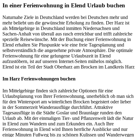
In einer Ferienwohnung in Elend Urlaub buchen
Naturnahe Ziele in Deutschland werden bei Deutschen mehr und
mehr beliebt um die gewünschte Erholung zu finden. Der Harz ist
als Mittelgebirge in Deutschland inmitten Niedersachsen und
Sachen-Anhalt von überall aus rasch erreichbar und trifft zahlreiche
spezielle Reisewünsche. Mit der Buchung einer Ferienwohnung in
Elend erhalten Sie Pluspunkte wie eine freie Tagesplanung und
selbstverständlich die angenehme private Atmosphäre. Die optimale
Ferienwohnung für eine gelungene Urlaubszeit in Elend
aufzustöbern, ist auf unseren Internet-Seiten mühelos möglich.
Elend ist ein Teil der Stadt Oberharz am Brocken im Landkreis Harz
Im Harz Ferienwohnungen buchen
Im Mittelgebirge finden sich zahlreiche Optionen für eine
Urlaubsplanung von Ihrer Ferienwohnung, unerheblich ob man sich
für den Wintersport am winterlichen Brocken begeistert oder lieber
in der Sommerzeit Wanderausflüge durchführt. Attraktive
Tagesausflüge in die Städte Goslar und Braunlage runden den
Urlaub ab. Mit der einmaligen Tier- und Pflanzenwelt lädt die Natur
in Elend zum Wandern und zum Erkunden ein. Auch Ihre
Ferienwohnung in Elend wird Ihnen herrliche Ausblicke und nur
einige Minuten Fußweg bis zu schönen Kulissen und Wanderwegen