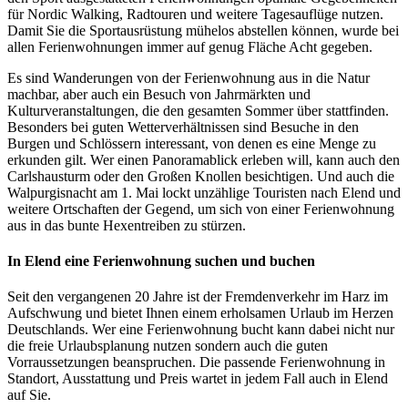
für Nordic Walking, Radtouren und weitere Tagesauflüge nutzen.
Damit Sie die Sportausrüstung mühelos abstellen können, wurde bei
allen Ferienwohnungen immer auf genug Fläche Acht gegeben.
Es sind Wanderungen von der Ferienwohnung aus in die Natur
machbar, aber auch ein Besuch von Jahrmärkten und
Kulturveranstaltungen, die den gesamten Sommer über stattfinden.
Besonders bei guten Wetterverhältnissen sind Besuche in den
Burgen und Schlössern interessant, von denen es eine Menge zu
erkunden gilt. Wer einen Panoramablick erleben will, kann auch den
Carlshausturm oder den Großen Knollen besichtigen. Und auch die
Walpurgisnacht am 1. Mai lockt unzählige Touristen nach Elend und
weitere Ortschaften der Gegend, um sich von einer Ferienwohnung
aus in das bunte Hexentreiben zu stürzen.
In Elend eine Ferienwohnung suchen und buchen
Seit den vergangenen 20 Jahre ist der Fremdenverkehr im Harz im
Aufschwung und bietet Ihnen einem erholsamen Urlaub im Herzen
Deutschlands. Wer eine Ferienwohnung bucht kann dabei nicht nur
die freie Urlaubsplanung nutzen sondern auch die guten
Vorraussetzungen beanspruchen. Die passende Ferienwohnung in
Standort, Ausstattung und Preis wartet in jedem Fall auch in Elend
auf Sie.