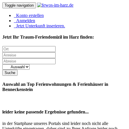
Toggle navigation
Konto erstellen
Anmelden
Jetzt Unterkunft inserieren.
Jetzt Ihr Traum-Feriendomizil im Harz finden:
Suche
Auswahl an Top Ferienwohnungen & Ferienhäuser in
Benneckenstein
leider keine passende Ergebnisse gefunden...
in der Startphase unseres Portals sind leider noch nicht alle
Unterküfte eingetragen, daher sind zu Ihrer Anfrage leider noch