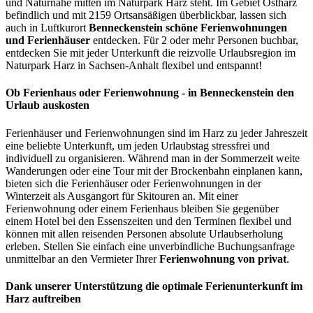
und Naturnähe mitten im Naturpark Harz steht. Im Gebiet Ostharz
befindlich und mit 2159 Ortsansäßigen überblickbar, lassen sich
auch in Luftkurort
Benneckenstein schöne Ferienwohnungen
und Ferienhäuser
entdecken. Für 2 oder mehr Personen buchbar,
entdecken Sie mit jeder Unterkunft die reizvolle Urlaubsregion im
Naturpark Harz in Sachsen-Anhalt flexibel und entspannt!
Ob Ferienhaus oder Ferienwohnung - in Benneckenstein den
Urlaub auskosten
Ferienhäuser und Ferienwohnungen sind im Harz zu jeder Jahreszeit
eine beliebte Unterkunft, um jeden Urlaubstag stressfrei und
individuell zu organisieren. Während man in der Sommerzeit weite
Wanderungen oder eine Tour mit der Brockenbahn einplanen kann,
bieten sich die Ferienhäuser oder Ferienwohnungen in der
Winterzeit als Ausgangort für Skitouren an. Mit einer
Ferienwohnung oder einem Ferienhaus bleiben Sie gegenüber
einem Hotel bei den Essenszeiten und den Terminen flexibel und
können mit allen reisenden Personen absolute Urlaubserholung
erleben. Stellen Sie einfach eine unverbindliche Buchungsanfrage
unmittelbar an den Vermieter Ihrer
Ferienwohnung von privat
.
Dank unserer Unterstützung die optimale Ferienunterkunft im
Harz auftreiben