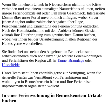
Wenn Sie mit einem Urlaub in Niedersachsen nicht nur die Küste
verbinden und von einem einmaligen Naturerlebnis träumen, treffen
unsere Feriendomizile auf jeden Fall Ihren Geschmack. Interessierte
können über unser Portal unverbindlich anfragen, wobei Sie zu
jedem Angebot online zahlreiche Angaben über Lage,
Personenanzahl und Einrichtung der Ferienwohnung entdecken.
Nach der Kontaktaufnahme mit dem Anbieter können Sie sich
zeitnah Ihre Unterbringung zum gewünschten Datum buchen,
wobei wir Ihnen bei der Urlaubsplanung in allen Regionen des
Harzes gerne weiterhelfen.
Sie finden bei uns neben den Angeboten in Benneckenstein
selbstverständlich auch noch unzählige weitere Ferienwohnungen
und Ferienhäuser der Region zB. in
Tanne
,
Braunlage
oder
Hasselfelde
.
Unser Team steht Ihnen ebenfalls gerne zur Verfügung, wenn Sie
generelle Fragen zur Vermittlung von Ferienhäusern und -
wohnungen in Benneckenstein haben und Ihre Ferienreise
unproblematisch organisieren wollen!
In einer Ferienwohnung in Benneckenstein Urlaub
buchen