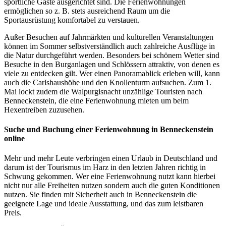
sportliche Gäste ausgerichtet sind. Die Ferienwohnungen
ermöglichen so z. B. stets ausreichend Raum um die
Sportausrüstung komfortabel zu verstauen.
Außer Besuchen auf Jahrmärkten und kulturellen Veranstaltungen
können im Sommer selbstverständlich auch zahlreiche Ausflüge in
die Natur durchgeführt werden. Besonders bei schönem Wetter sind
Besuche in den Burganlagen und Schlössern attraktiv, von denen es
viele zu entdecken gilt. Wer einen Panoramablick erleben will, kann
auch die Carlshaushöhe und den Knollenturm aufsuchen. Zum 1.
Mai lockt zudem die Walpurgisnacht unzählige Touristen nach
Benneckenstein, die eine Ferienwohnung mieten um beim
Hexentreiben zuzusehen.
Suche und Buchung einer Ferienwohnung in Benneckenstein
online
Mehr und mehr Leute verbringen einen Urlaub in Deutschland und
darum ist der Tourismus im Harz in den letzten Jahren richtig in
Schwung gekommen. Wer eine Ferienwohnung nutzt kann hierbei
nicht nur alle Freiheiten nutzen sondern auch die guten Konditionen
nutzen. Sie finden mit Sicherheit auch in Benneckenstein die
geeignete Lage und ideale Ausstattung, und das zum leistbaren
Preis.