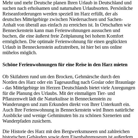
Mehr und mehr Deutsche planen Ihren Urlaub in Deutschland und
suchen nach erholsamen und naturnahen Urlaubsorten. Persönliche
Reiseanforderungen werden speziell im Harz erfüllt, der als
deutsches Mittelgebirge zwischen Niedersachsen und Sachen-
Anhalt von überall aus einfach zu erreichen ist. In Ortschaften wie
Benneckenstein kann man Ferienwohnungen aussuchen und
buchen, die eine äußerst freie Zeitplanung bei hohem Komfort
ermöglichen. Die optimale Ferienwohnung für einen geglückten
Urlaub in Benneckenstein aufzutreiben, ist hier bei uns online
mühelos möglich.
Schöne Ferienwohnungen für eine Reise in den Harz mieten
Ob Skifahren rund um den Brocken, Gehmärsche durch den
Norden des Harz oder ein Tagesausflug nach Goslar oder Braunlage
- das Mittelgebirge im Herzen Deutschlands bietet viele Anregungen
für die Planung des Urlaubs. Mit der einmaligen Tier- und
Pflanzenwelt lädt die Naturkulisse in Benneckenstein zu
Wanderungen und zum Erkunden direkt von Ihrer Unterkunft ein.
Auch Ihre Ferienwohnung in Benneckenstein wird Ihnen natürliche
Ausblicke und wenige Gehminuten bis zu schönen Szenerien und
Wanderpfaden zusichern.
Die Historie des Harz mit den Bergwerksmuseen und zahlreichen
historischen Gebäuden sowie dem Eisenbahnmuseum ist außerdem