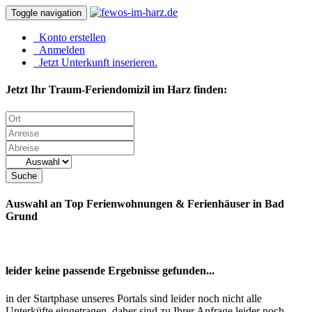
Toggle navigation
Konto erstellen
Anmelden
Jetzt Unterkunft inserieren.
Jetzt Ihr Traum-Feriendomizil im Harz finden:
Suche
Auswahl an Top Ferienwohnungen & Ferienhäuser in Bad
Grund
leider keine passende Ergebnisse gefunden...
in der Startphase unseres Portals sind leider noch nicht alle
Unterküfte eingetragen, daher sind zu Ihrer Anfrage leider noch