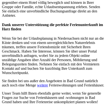
gegenüber einem Hotel völlig beweglich und können in Ihrer
Gruppe oder Familie, echte Urlaubsentspannung erleben. Senden
Sie einfach eine unverbindliche Buchungsanfrage direkt an den
Anbieter.
Dank unserer Unterstützung die perfekte Ferienunterkunft im
Harz finden
Wenn Sie bei der Urlaubsplanung in Niedersachsen nicht nur an die
Küste denken und von einem unvergleichlichen Naturerlebnis
träumen, treffen unsere Feriendomizile mit Sicherheit Ihren
Geschmack. Haben Sie Interesse, können Sie über unser Portal
unverbindlich anfragen, wobei Sie zu jedem Objekt online
unzählige Angaben über Anzahl der Personen, Möblierung und
Belegungszeiten finden. Nehmen Sie einfach mit den Vermietern
Kontakt auf und buchen Sie kurzfristig Ihre Unterkunft zum
Wunschzeitpunkt.
Sie finden bei uns außer den Angeboten in Bad Grund natürlich
auch noch eine Menge
weitere
Ferienwohnungen und Ferienhäuser.
Unser Team hilft Ihnen ebenfalls gerne weiter, wenn Sie generelle
Fragen zur Suche von Ferienhäusern und -wohnungen in Bad
Grund haben und Ihre Ferienreise unkompliziert planen wollen!