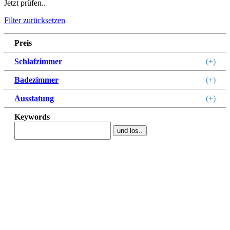
Jetzt prüfen..
Filter zurücksetzen
Preis
Schlafzimmer
(+)
Badezimmer
(+)
Ausstatung
(+)
Keywords
und los..