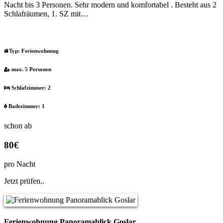
Nacht bis 3 Personen. Sehr modern und komfortabel . Besteht aus 2
Schlafräumen, 1. SZ mit…
Typ:
Ferienwohnung
max. 5 Personen
Schlafzimmer: 2
Badezimmer: 1
schon ab
80€
pro Nacht
Jetzt prüfen..
Ferienwohnung Panoramablick Goslar