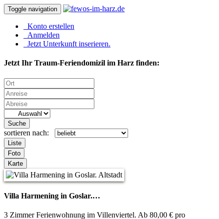
Toggle navigation
Konto erstellen
Anmelden
Jetzt Unterkunft inserieren.
Jetzt Ihr Traum-Feriendomizil im Harz finden:
Suche
sortieren nach:
Liste
Foto
Karte
Villa Harmening in Goslar.…
3 Zimmer Ferienwohnung im Villenviertel. Ab 80,00 € pro