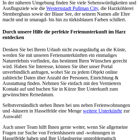
In der näheren Umgebung finden Sie viele Sehenswürdigkeiten und
Ausflugsziele wie die
Westernstadt Pullman City
, die Harzköhlerei
Stemberghaus sowie der Blaue See, der seinem Namen alle Ehre
macht und in smaragd- bis hin zu türkisblauen Farben schillert.
Durch unsere Hilfe die perfekte Ferienunterkunft im Harz
entdecken
Denken Sie bei Ihrem Urlaub nicht zwangsläufig an die Küste,
werden Sie mit unseren Ferienunterkünften ein einmaliges
Naturerlebnis vorfinden, das bestimmt Ihren Wünschen gerecht
wird. Haben Sie Interesse, können Sie über unser Portal
unverbindlich anfragen, wobei Sie zu jedem Objekt online
zahlreiche Daten über Anzahl der Personen, Einrichtung &
Ausstattung finden. Nehmen Sie einfach mit den Vermietern
Kontakt auf und buchen Sie in Kürze Ihre Unterkunft zum
gewünschten Reisedatum.
Selbstverständlich stehen Ihnen bei uns neben Ferienwohnungen
und -häusern in Hasselfelde eine Menge
weitere Unterkünfte
zur
Auswahl!
Auch unser Team hilft Ihnen gerne weiter, wenn Sie allgemeine
Fragen zur Suche von Ferienhäusern und -wohnungen in
Hasselfelde haben und Ihre Urlaubsreise unproblematisch