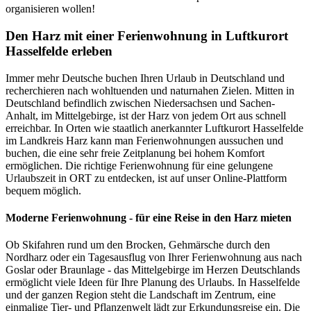
organisieren wollen!
Den Harz mit einer Ferienwohnung in Luftkurort
Hasselfelde erleben
Immer mehr Deutsche buchen Ihren Urlaub in Deutschland und
recherchieren nach wohltuenden und naturnahen Zielen. Mitten in
Deutschland befindlich zwischen Niedersachsen und Sachen-
Anhalt, im Mittelgebirge, ist der Harz von jedem Ort aus schnell
erreichbar. In Orten wie staatlich anerkannter Luftkurort Hasselfelde
im Landkreis Harz kann man Ferienwohnungen aussuchen und
buchen, die eine sehr freie Zeitplanung bei hohem Komfort
ermöglichen. Die richtige Ferienwohnung für eine gelungene
Urlaubszeit in ORT zu entdecken, ist auf unser Online-Plattform
bequem möglich.
Moderne Ferienwohnung - für eine Reise in den Harz mieten
Ob Skifahren rund um den Brocken, Gehmärsche durch den
Nordharz oder ein Tagesausflug von Ihrer Ferienwohnung aus nach
Goslar oder Braunlage - das Mittelgebirge im Herzen Deutschlands
ermöglicht viele Ideen für Ihre Planung des Urlaubs. In Hasselfelde
und der ganzen Region steht die Landschaft im Zentrum, eine
einmalige Tier- und Pflanzenwelt lädt zur Erkundungsreise ein. Die