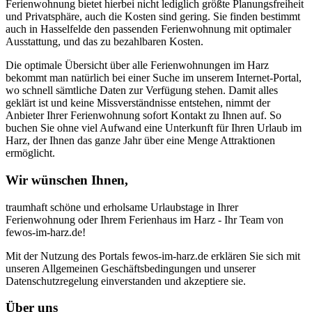
Ferienwohnung bietet hierbei nicht lediglich größte Planungsfreiheit
und Privatsphäre, auch die Kosten sind gering. Sie finden bestimmt
auch in Hasselfelde den passenden Ferienwohnung mit optimaler
Ausstattung, und das zu bezahlbaren Kosten.
Die optimale Übersicht über alle Ferienwohnungen im Harz
bekommt man natürlich bei einer Suche im unserem Internet-Portal,
wo schnell sämtliche Daten zur Verfügung stehen. Damit alles
geklärt ist und keine Missverständnisse entstehen, nimmt der
Anbieter Ihrer Ferienwohnung sofort Kontakt zu Ihnen auf. So
buchen Sie ohne viel Aufwand eine Unterkunft für Ihren Urlaub im
Harz, der Ihnen das ganze Jahr über eine Menge Attraktionen
ermöglicht.
Wir wünschen Ihnen,
traumhaft schöne und erholsame Urlaubstage in Ihrer
Ferienwohnung oder Ihrem Ferienhaus im Harz - Ihr Team von
fewos-im-harz.de!
Mit der Nutzung des Portals fewos-im-harz.de erklären Sie sich mit
unseren Allgemeinen Geschäftsbedingungen und unserer
Datenschutzregelung einverstanden und akzeptiere sie.
Über uns