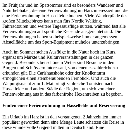
Im Frühjahr und im Spätsommer sind es besonders Wanderer und
Naturliebhaber, die eine Ferienwohnung im Harz interessiert und die
eine Ferienwohnung in Hasselfelde buchen. Viele Wanderpfade des
großen Mittelgebirges kann man fürs Nordic Walking,
Fahrradtouren und weitere Tagesausflüge nutzen, während fast alle
Ferienwohnungen auf sportliche Reisende ausgerichtet sind. Die
Ferienwohnungen haben so beispielsweise immer angemessen
Abstellfläche um das Sport-Equipment mühelos unterzubringen.
Auch im Sommer stehen Ausflüge in die Natur hoch im Kurs,
ergänzt um Märkte und Kulturveranstaltungen in der ganzen
Gegend. Besonders bei schönem Wetter sind Besuche in den
Burgen und Schlössern interessant, von denen es zahlreiche zu
erkunden gilt. Die Carlshaushöhe oder der Knollenturm
ermöglichen einen atemberaubenden Fernblick. Und auch die
Walpurgisnacht zum 1. Mai bringt zahlreiche Touristen nach
Hasselfelde und andere Städte der Region, um sich von einer
Ferienwohnung aus in das farbenfrohe Hexentreiben zu begeben.
Finden einer Ferienwohnung in Hasselfelde und Reservierung
Ein Urlaub im Harz ist in den vergangenen 2 Jahrzehnten immer
populärer geworden denn eine Menge Leute schätzen die Reise in
diese wundervolle Gegend mitten in Deutschland. Eine