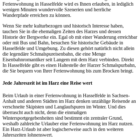
Ferienwohnung in Hasselfelde wird es Ihnen erlauben, in lediglich
wenigen Minuten wundervolle Szenerien und herrliche
Wanderpfade erreichen zu können.
Wenn Sie mehr kulturbezogen und historisch Interesse haben,
tauchen Sie in die ehemaligen Zeiten des Harzes und dessen
Historie der Bergwerke ein. Egal ob mit einer Wanderung erreichbar
oder mit Bus und Bahn, besuchen Sie historische Gebäude in
Hasselfelde und Umgebung. Zu diesen gehört natürlich nicht allein
die legendäre Schmalspureisenbahn, die eine Menge
Eisenbahnromantiker seit Langem mit dem Harz verbinden. Direkt
In Hasselfelde gibt es einen Haltestelle der Harzer Schmalspurbahn,
die Sie bequem von Ihrer Ferienwohnung bis zum Brocken bringt.
Jede Jahreszeit ist im Harz eine Reise wert
Beim Urlaub in einer Ferienwohnung in Hasselfelde in Sachsen-
Anhalt und anderen Städten im Harz denken unzählige Reisende an
verschneite Skipisten und Langlaufspuren im Winter. Und dies
überrascht auch nicht, denn die einmaligen
Wintersportgegebenheiten sind bestimmt ein zentraler Grund,
weshalb zahlreiche Urlauber eine Ferienwohnung im Harz nutzen.
Ein Harz-Urlaub ist aber logischerweise auch in den weiteren
Jahreszeiten lohnenswert.