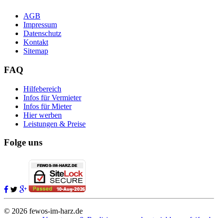
AGB
Impressum
Datenschutz
Kontakt
Sitemap
FAQ
Hilfebereich
Infos für Vermieter
Infos für Mieter
Hier werben
Leistungen & Preise
Folge uns
© 2026 fewos-im-harz.de